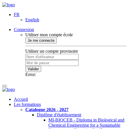
FR
English
Connexion
Utiliser mon compte école
Je me connecte
Utiliser un compte provisoire
Valider
Error:
Accueil
Les formations
Catalogue 2026 - 2027
Diplôme d'établissement
MI-BIOCEB - Diploma in Biological and
Chemical Engineering for a Sustainable