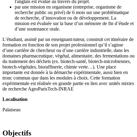
l'anglais est évalué au travers du projet.
par une mission en organisme (entreprise, organisme de
recherche public ou privé) de 6 mois sur une problématique
de recherche, d’innovation ou de développement. La
mission est évaluée sur la base d’un mémoire de fin d’étude et
d’une soutenance orale.
L’étudiant, assisté par un enseignant-tuteur, construit cet itinéraire de
formation en fonction de son projet professionnel qu’il s’agisse
d’une carrière de chercheur ou d’une carrière industrielle, dans les
domaines pharmaceutique, végétal, alimentaire, des fermentations ou
du traitement des déchets (ex. biotech-santé, biotech-microbiennes,
biotech-végétales, bioraffinerie, chimie verte…). Une place
importante est donnée à la démarche expérimentale, aussi bien en
tronc commun que dans les modules à choix. Cette formation
expérimentale est réalisée en grande partie en lien avec unités mixtes
de recherche AgroParisTech-INRAE
Localisation
Palaiseau
Objectifs