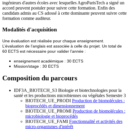
ingénieurs d'autres écoles avec lesquelles AgroParisTech a signé un
accord peuvent postuler pour suivre cette formation. Enfin des
candidats admis au CS adossé à cette dominante peuvent suivre cette
formation comme auditeur.
Modalités d'acquisition
Une évaluation est réalisée pour chaque enseignemen
t.
L’évaluation de l’anglais est associée à celle du p
rojet.
Un total de
60 ECTS est nécessaire pour valider l’a
nnée :
enseignement académique : 30 ECTS
Mission/stage
: 30 ECTS
Composition du parcours
IDF3A_BIOTECH_S3
Biologie et biotechnologies pour la
santé et les productions microbiennes ou végétales Semestre 3
BIOTECH_UE_PRODI
Production de biomolécules :
bioprocédés et dimensionnement
BIOTECH_UE_PROMI
Production de biomolécules :
microbiologie et bioprocédés
BIOTECH_UE_FAMI
Fonctionnalité et activités des
micro-organismes d'intérêt