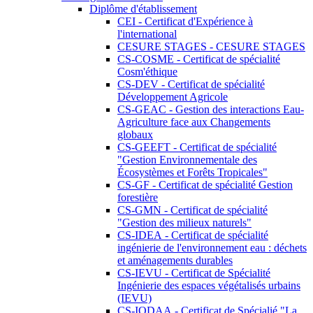
Diplôme d'établissement
CEI - Certificat d'Expérience à
l'international
CESURE STAGES - CESURE STAGES
CS-COSME - Certificat de spécialité
Cosm'éthique
CS-DEV - Certificat de spécialité
Développement Agricole
CS-GEAC - Gestion des interactions Eau-
Agriculture face aux Changements
globaux
CS-GEEFT - Certificat de spécialité
"Gestion Environnementale des
Écosystèmes et Forêts Tropicales"
CS-GF - Certificat de spécialité Gestion
forestière
CS-GMN - Certificat de spécialité
"Gestion des milieux naturels"
CS-IDEA - Certificat de spécialité
ingénierie de l'environnement eau : déchets
et aménagements durables
CS-IEVU - Certificat de Spécialité
Ingénierie des espaces végétalisés urbains
(IEVU)
CS-IODAA - Certificat de Spécialié "La