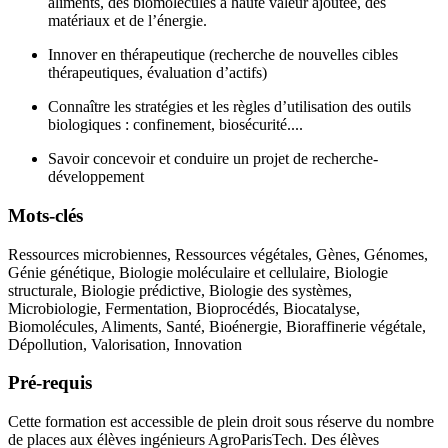
aliments, des biomolécules à haute valeur ajoutée, des
matériaux et de l’énergie.
Innover en thérapeutique (recherche de nouvelles cibles
thérapeutiques, évaluation d’actifs)
Connaître les stratégies et les règles d’utilisation des outils
biologiques : confinement, biosécurité....
Savoir concevoir et conduire un projet de recherche-
développement
Mots-clés
Ressources microbiennes, Ressources végétales, Gènes, Génomes,
Génie génétique, Biologie moléculaire et cellulaire, Biologie
structurale, Biologie prédictive, Biologie des systèmes,
Microbiologie, Fermentation, Bioprocédés, Biocatalyse,
Biomolécules, Aliments, Santé, Bioénergie, Bioraffinerie végétale,
Dépollution, Valorisation, Innovation
Pré-requis
Cette formation est accessible de plein droit sous réserve du nombre
de places aux élèves ingénieurs AgroParisTech. Des élèves