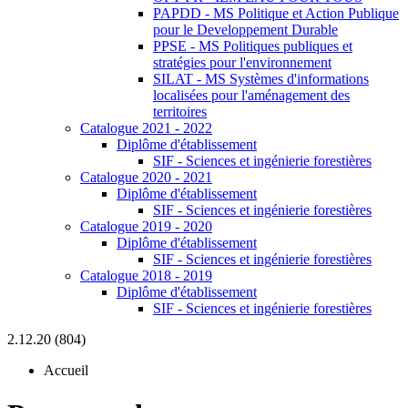
PAPDD - MS Politique et Action Publique
pour le Developpement Durable
PPSE - MS Politiques publiques et
stratégies pour l'environnement
SILAT - MS Systèmes d'informations
localisées pour l'aménagement des
territoires
Catalogue 2021 - 2022
Diplôme d'établissement
SIF - Sciences et ingénierie forestières
Catalogue 2020 - 2021
Diplôme d'établissement
SIF - Sciences et ingénierie forestières
Catalogue 2019 - 2020
Diplôme d'établissement
SIF - Sciences et ingénierie forestières
Catalogue 2018 - 2019
Diplôme d'établissement
SIF - Sciences et ingénierie forestières
2.12.20 (804)
Accueil