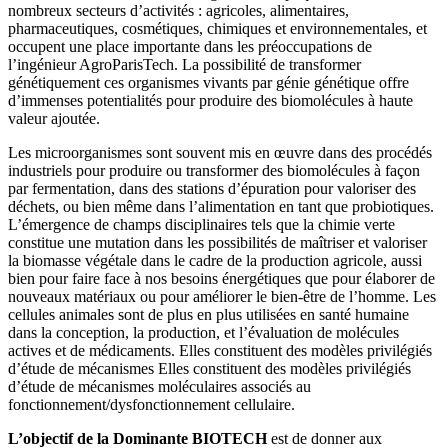
nombreux secteurs d’activités : agricoles, alimentaires,
pharmaceutiques, cosmétiques, chimiques et environnementales, et
occupent une place importante dans les préoccupations de
l’ingénieur AgroParisTech. La possibilité de transformer
génétiquement ces organismes vivants par génie génétique offre
d’immenses potentialités pour produire des biomolécules à haute
valeur ajoutée.
Les microorganismes sont souvent mis en œuvre dans des procédés
industriels pour produire ou transformer des biomolécules à façon
par fermentation, dans des stations d’épuration pour valoriser des
déchets, ou bien même dans l’alimentation en tant que probiotiques.
L’émergence de champs disciplinaires tels que la chimie verte
constitue une mutation dans les possibilités de maîtriser et valoriser
la biomasse végétale dans le cadre de la production agricole, aussi
bien pour faire face à nos besoins énergétiques que pour élaborer de
nouveaux matériaux ou pour améliorer le bien-être de l’homme. Les
cellules animales sont de plus en plus utilisées en santé humaine
dans la conception, la production, et l’évaluation de molécules
actives et de médicaments. Elles constituent des modèles privilégiés
d’étude de mécanismes Elles constituent des modèles privilégiés
d’étude de mécanismes moléculaires associés au
fonctionnement/dysfonctionnement cellulaire.
L’objectif de la Dominante BIOTECH
est de donner aux