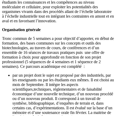
étudiants les connaissances et les compétences au niveau
moléculaire et cellulaire, pour exploiter les potentialités des
organismes vivants dans des procédés allant de l’échelle laboratoire
à l’échelle industrielle tout en intégrant les contraintes en amont et en
aval et en favorisant l’innovation.
Organisation générale
Tronc commun de 5 semaines a pour objectif d’apporter, en début de
formation, des bases communes sur les concepts et outils des
biotechnologies, au travers de cours, de conférences et d’un
ensemble de 16 séances de travaux pratiques puis une offre de
formation à choix pour approfondir en fonction de son projet
professionnel (5 séquences de 4 semaines et 1 séquence de 2
semaines). Ce parcours académique est complété :
par un projet dont le sujet est proposé par des industriels, par
les enseignants ou par les étudiants eux mêmes. Il est choisi au
mois de Septembre. Il intègre les aspects
scientifiques,techniques, réglementaires et de faisabilité
économique d’une nouvelle technique, d’un nouveau procédé
ou d’un nouveau produit. Il correspond à un travail de
synthèse, bibliographique, d’enquêtes de terrain et, dans
certains cas, d’expérimentations. Il est évalué sur la base d’un
mémoire et d’une soutenance orale fin février. La maitrise de