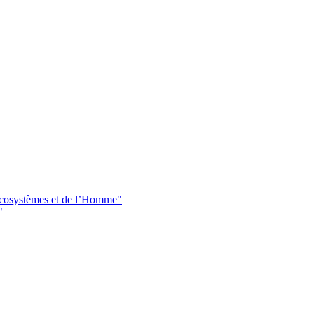
 écosystèmes et de l’Homme"
"