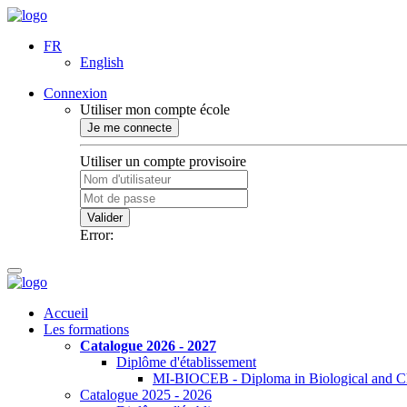
FR
English
Connexion
Utiliser mon compte école
Je me connecte
Utiliser un compte provisoire
Valider
Error:
Accueil
Les formations
Catalogue 2026 - 2027
Diplôme d'établissement
MI-BIOCEB - Diploma in Biological and Ch
Catalogue 2025 - 2026