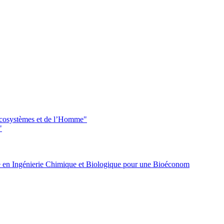
 écosystèmes et de l’Homme"
"
 en Ingénierie Chimique et Biologique pour une Bioéconom