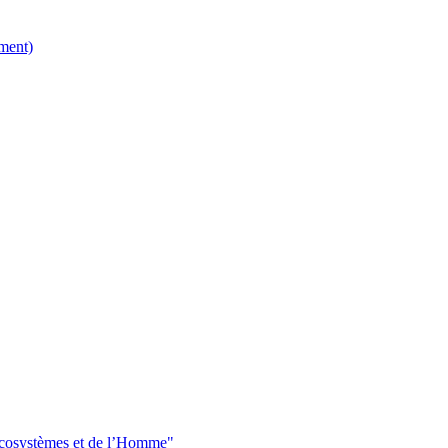
ment)
 écosystèmes et de l’Homme"