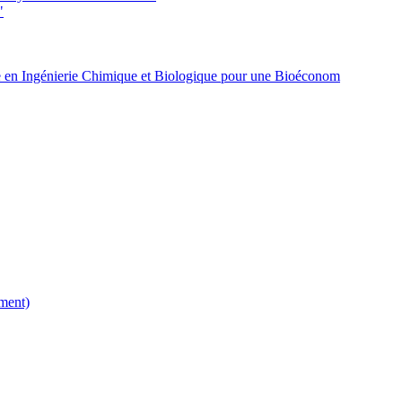
"
 en Ingénierie Chimique et Biologique pour une Bioéconom
ment)