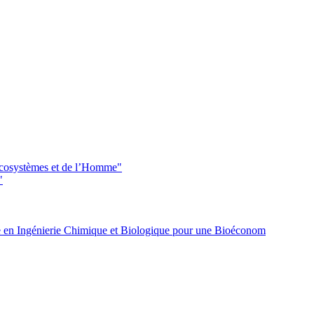
 écosystèmes et de l’Homme"
"
 en Ingénierie Chimique et Biologique pour une Bioéconom