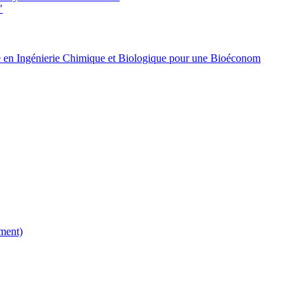
"
 en Ingénierie Chimique et Biologique pour une Bioéconom
ment)