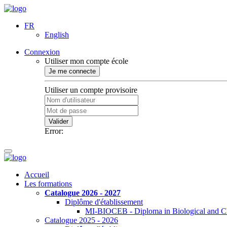
FR
English
Connexion
Utiliser mon compte école
Je me connecte
Utiliser un compte provisoire
Valider
Error:
Accueil
Les formations
Catalogue 2026 - 2027
Diplôme d'établissement
MI-BIOCEB - Diploma in Biological and Ch
Catalogue 2025 - 2026