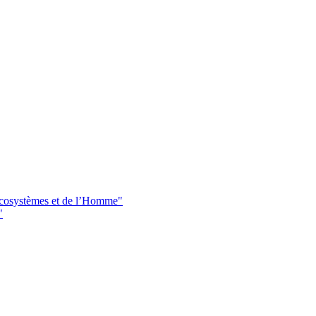
 écosystèmes et de l’Homme"
"