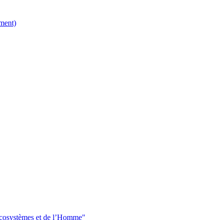
ment)
 écosystèmes et de l’Homme"