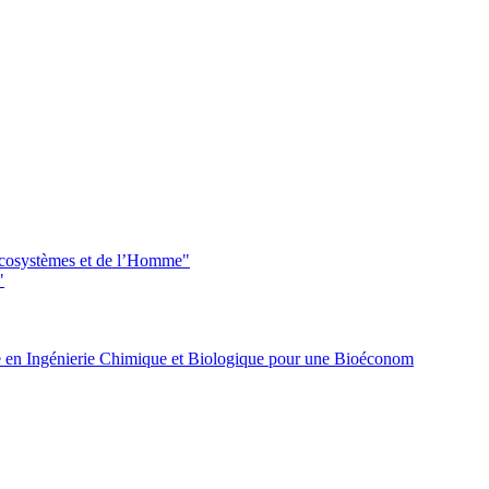
 écosystèmes et de l’Homme"
"
 en Ingénierie Chimique et Biologique pour une Bioéconom