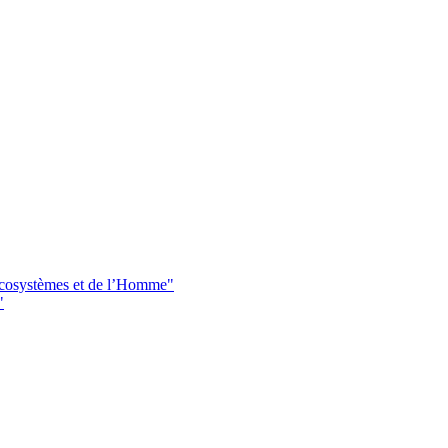
 écosystèmes et de l’Homme"
"