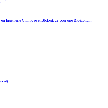
"
 en Ingénierie Chimique et Biologique pour une Bioéconom
ment)