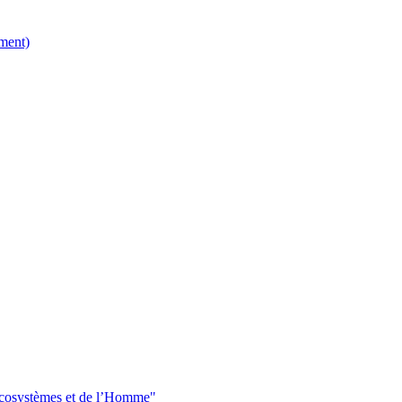
ment)
 écosystèmes et de l’Homme"