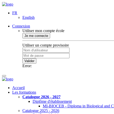
FR
English
Connexion
Utiliser mon compte école
Je me connecte
Utiliser un compte provisoire
Valider
Error:
Accueil
Les formations
Catalogue 2026 - 2027
Diplôme d'établissement
MI-BIOCEB - Diploma in Biological and Ch
Catalogue 2025 - 2026