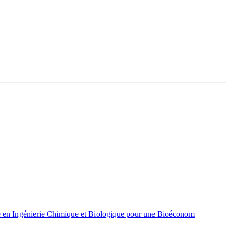
 en Ingénierie Chimique et Biologique pour une Bioéconom