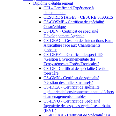
Diplôme d'établissement
CEI - Certificat d'Expérience à
l'international
CESURE STAGES - CESURE STAGES
CS-COSME - Certificat de spécialité
Cosm'éthique
CS-DEV - Certificat de spécialité
Développement Agricole
CS-GEAC - Gestion des interactions Eau-
Agriculture face aux Changements
globaux
CS-GEEFT - Certificat de spécialité
"Gestion Environnementale des
Écosystèmes et Forêts Tropicales"
CS-GF - Certificat de spécialité Gestion
forestière
CS-GMN - Certificat de spécialité
"Gestion des milieux naturels"
CS-IDEA - Certificat de spécialité
ingénierie de l'environnement eau : déchets
et aménagements durables
CS-IEVU - Certificat de Spécialité
Ingénierie des espaces végétalisés urbains
(IEVU)
CS-IODAA - Certificat de Spécialié "La