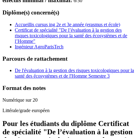
effectifs minimal / maximal:
6
/
30
Diplôme(s) concerné(s)
Accueillis cursus ing 2e et 3e année (erasmus et école)
Certificat de spécialité "De l’évaluation à la gestion des
risques toxicologiques pour la santé des écosystèmes et de
l’Homme"
Ingénieur AgroParisTech
Parcours de rattachement
De l'évaluation à la gestion des risques toxicologiques pour la
santé des écosystèmes et de l'Homme Semestre 3
Format des notes
Numérique sur 20
Littérale/grade européen
Pour les étudiants du diplôme
Certificat
de spécialité "De l’évaluation à la gestion