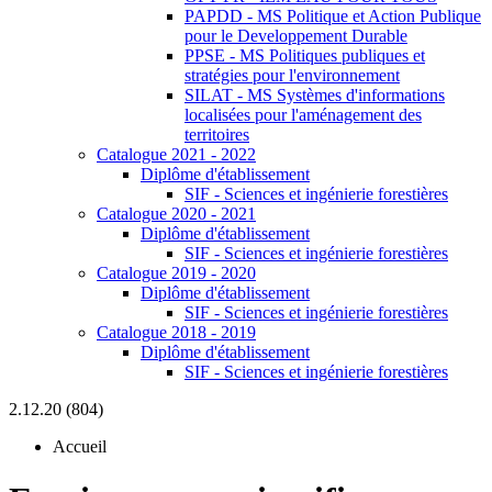
PAPDD - MS Politique et Action Publique
pour le Developpement Durable
PPSE - MS Politiques publiques et
stratégies pour l'environnement
SILAT - MS Systèmes d'informations
localisées pour l'aménagement des
territoires
Catalogue 2021 - 2022
Diplôme d'établissement
SIF - Sciences et ingénierie forestières
Catalogue 2020 - 2021
Diplôme d'établissement
SIF - Sciences et ingénierie forestières
Catalogue 2019 - 2020
Diplôme d'établissement
SIF - Sciences et ingénierie forestières
Catalogue 2018 - 2019
Diplôme d'établissement
SIF - Sciences et ingénierie forestières
2.12.20 (804)
Accueil