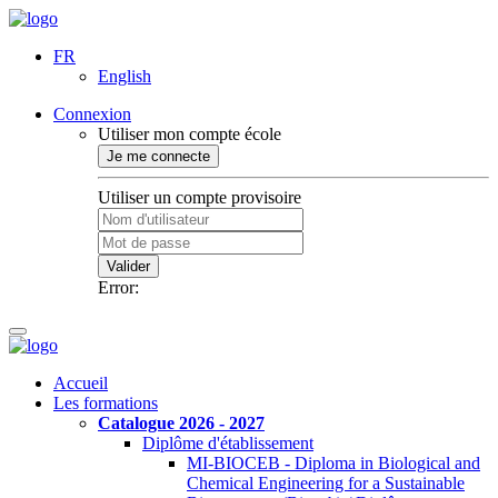
FR
English
Connexion
Utiliser mon compte école
Je me connecte
Utiliser un compte provisoire
Valider
Error:
Accueil
Les formations
Catalogue 2026 - 2027
Diplôme d'établissement
MI-BIOCEB - Diploma in Biological and
Chemical Engineering for a Sustainable