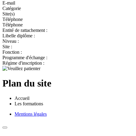
E-mail
Catégorie
Site(s)
Téléphone
Téléphone
Entité de rattachement :
Libelle diplôme :
Niveau :
Site :
Fonction :
Programme d'échange :
Régime d'inscription :
Plan du site
Accueil
Les formations
Mentions légales