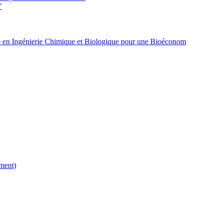
"
 en Ingénierie Chimique et Biologique pour une Bioéconom
ment)