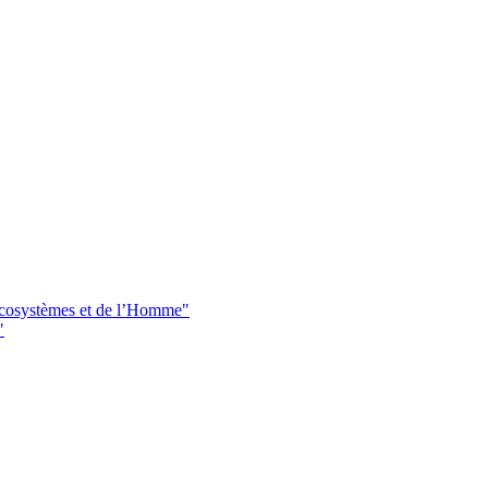
 écosystèmes et de l’Homme"
"