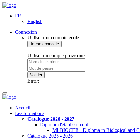
FR
English
Connexion
Utiliser mon compte école
Je me connecte
Utiliser un compte provisoire
Valider
Error:
Accueil
Les formations
Catalogue 2026 - 2027
Diplôme d'établissement
MI-BIOCEB - Diploma in Biological and Ch
Catalogue 2025 - 2026