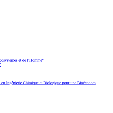
 écosystèmes et de l’Homme"
"
 en Ingénierie Chimique et Biologique pour une Bioéconom