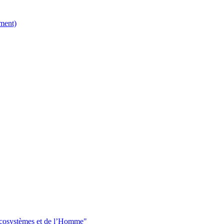
ment)
 écosystèmes et de l’Homme"