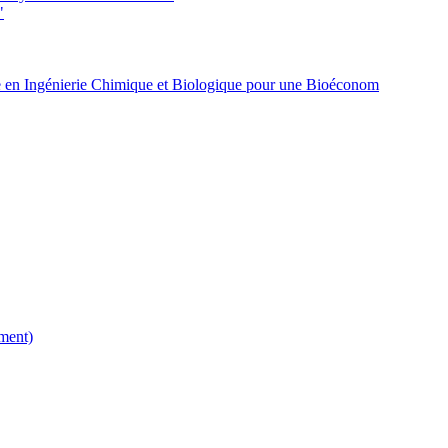
"
 en Ingénierie Chimique et Biologique pour une Bioéconom
ment)