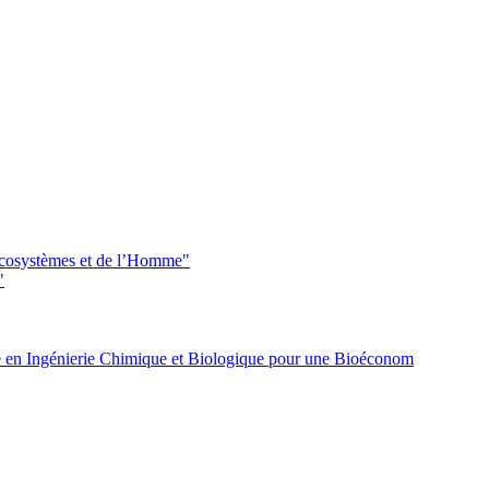
 écosystèmes et de l’Homme"
"
 en Ingénierie Chimique et Biologique pour une Bioéconom