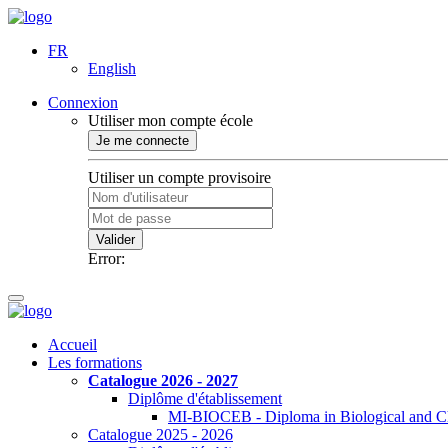
FR
English
Connexion
Utiliser mon compte école
Je me connecte
Utiliser un compte provisoire
Valider
Error:
Accueil
Les formations
Catalogue 2026 - 2027
Diplôme d'établissement
MI-BIOCEB - Diploma in Biological and Ch
Catalogue 2025 - 2026