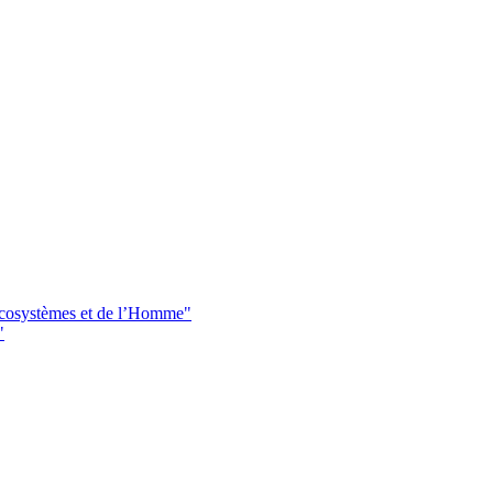
 écosystèmes et de l’Homme"
"