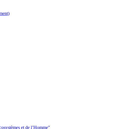
ment)
 écosystèmes et de l’Homme"