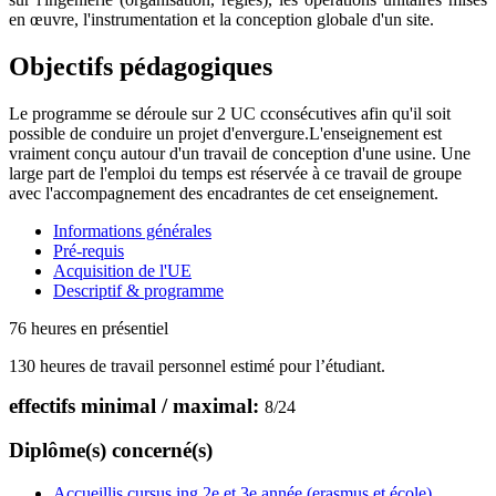
en œuvre, l'instrumentation et la conception globale d'un site.
Objectifs pédagogiques
Le programme se déroule sur 2 UC cconsécutives afin qu'il soit
possible de conduire un projet d'envergure.
L'enseignement est
vraiment conçu autour d'un travail de conception d'une usine. Une
large part de l'emploi du temps est réservée à ce travail de groupe
avec l'accompagnement des encadrantes de cet enseignement.
Informations générales
Pré-requis
Acquisition de l'UE
Descriptif & programme
76 heures en présentiel
130 heures de travail personnel estimé pour l’étudiant.
effectifs minimal / maximal:
8
/
24
Diplôme(s) concerné(s)
Accueillis cursus ing 2e et 3e année (erasmus et école)