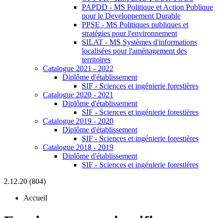
PAPDD - MS Politique et Action Publique
pour le Developpement Durable
PPSE - MS Politiques publiques et
stratégies pour l'environnement
SILAT - MS Systèmes d'informations
localisées pour l'aménagement des
territoires
Catalogue 2021 - 2022
Diplôme d'établissement
SIF - Sciences et ingénierie forestières
Catalogue 2020 - 2021
Diplôme d'établissement
SIF - Sciences et ingénierie forestières
Catalogue 2019 - 2020
Diplôme d'établissement
SIF - Sciences et ingénierie forestières
Catalogue 2018 - 2019
Diplôme d'établissement
SIF - Sciences et ingénierie forestières
2.12.20 (804)
Accueil