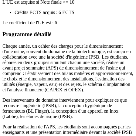
L'UE est acquise si Note finale >= 10
Crédits ECTS acquis : 6 ECTS
Le coefficient de l'UE est : 6
Programme détaillé
Chaque année, un cahier des charges pour le dimensionnement
d'une usine, souvent du domaine de la biotechnologie, est conçu en
collaboration avec une la société d'ingénierie IPSB. Les étudiants
,
séparés en deux groupes simulant chacun une société, réalise un
avant projet sommaire (APS) de dimensionnement de l'usine qui
comprend : l'établissement des bilans matières et approvisionnement,
le choix et le dimensionnement des installations, l'estimation des
utilités (énergie, vapeur, eau) et des rejets, le schéma d'implantation
et l'analyse financière (CAPEX et OPEX).
Des intervenants du domaine interviennent pour expliquer ce que
recouvre l'ingénierie (IPSB), la conception hygiénique de
fermenteurs (BL Finger), la conception d'un appareil en Inox
(Labbe), les études de risque (IPSB).
Pour la réalisation de l'APS, les étudiants sont accompagnés par les
enseignants et une présentation intermédiaire devant la société IPSB