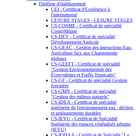
Diplôme d'établissement
CEI - Certificat d'Expérience à
l'international
CESURE STAGES - CESURE STAGES
CS-COSME - Certificat de spécialité
Cosm'éthique
CS-DEV - Certificat de spécialité
Développement Agricole
CS-GEAC - Gestion des interactions Eau-
Agriculture face aux Changements
globaux
CS-GEEFT - Certificat de spécialité
"Gestion Environnementale des
Écosystèmes et Forêts Tropicales"
CS-GF - Certificat de spécialité Gestion
forestière
CS-GMN - Certificat de spécialité
"Gestion des milieux naturels"
CS-IDEA - Certificat de spécialité
ingénierie de l'environnement eau : déchets
et aménagements durables
CS-IEVU - Certificat de Spécialité
Ingénierie des espaces végétalisés urbains
(IEVU)
CS-IODAA - Certificat de Spécialié "La