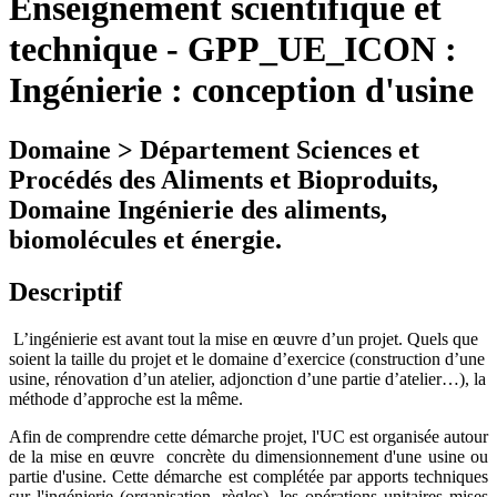
Enseignement scientifique et
technique
-
GPP_UE_ICON :
Ingénierie : conception d'usine
Domaine > Département Sciences et
Procédés des Aliments et Bioproduits,
Domaine Ingénierie des aliments,
biomolécules et énergie.
Descriptif
L’ingénierie est avant tout la mise en œuvre d’un projet. Quels que
soient la taille du projet et le domaine d’exercice (construction d’une
usine, rénovation d’un atelier, adjonction d’une partie d’atelier…), la
méthode d’approche est la même.
Af
in de comprendre cette démarche projet, l'UC est organisée autour
de la mise en œuvre
concrète du dimensionnement d'une usine ou
partie d'usine. Cette démarche est complétée par apports techniques
sur l'ingénierie (organisation, règles), les opérations unitaires mises