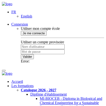
FR
English
Connexion
Utiliser mon compte école
Je me connecte
Utiliser un compte provisoire
Valider
Error:
Accueil
Les formations
Catalogue 2026 - 2027
Diplôme d'établissement
MI-BIOCEB - Diploma in Biological and
Chemical Engineering for a Sustainable