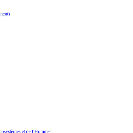
ment)
 écosystèmes et de l’Homme"