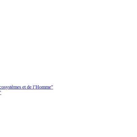
 écosystèmes et de l’Homme"
"