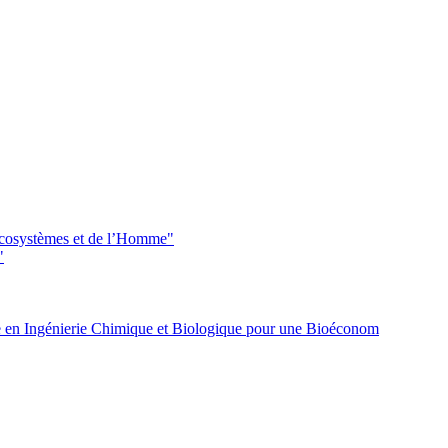
 écosystèmes et de l’Homme"
"
 en Ingénierie Chimique et Biologique pour une Bioéconom