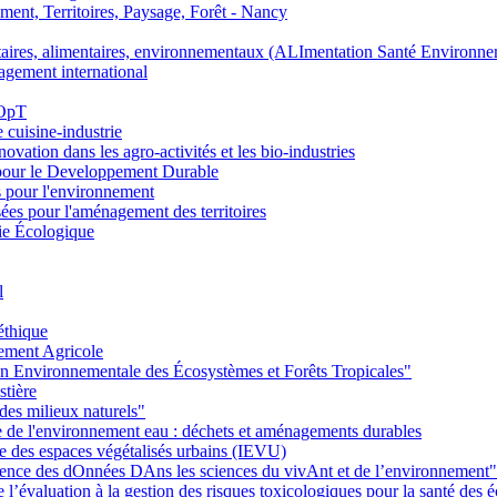
nt, Territoires, Paysage, Forêt - Nancy
ires, alimentaires, environnementaux (ALImentation Santé Environne
agement international
 OpT
e cuisine-industrie
n dans les agro-activités et les bio-industries
pour le Developpement Durable
s pour l'environnement
es pour l'aménagement des territoires
ie Écologique
l
éthique
ement Agricole
on Environnementale des Écosystèmes et Forêts Tropicales"
stière
des milieux naturels"
ie de l'environnement eau : déchets et aménagements durables
ie des espaces végétalisés urbains (IEVU)
Ience des dOnnées DAns les sciences du vivAnt et de l’environnement"
’évaluation à la gestion des risques toxicologiques pour la santé des