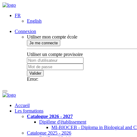
FR
English
Connexion
Utiliser mon compte école
Je me connecte
Utiliser un compte provisoire
Valider
Error:
Accueil
Les formations
Catalogue 2026 - 2027
Diplôme d'établissement
MI-BIOCEB - Diploma in Biological and Ch
Catalogue 2025 - 2026