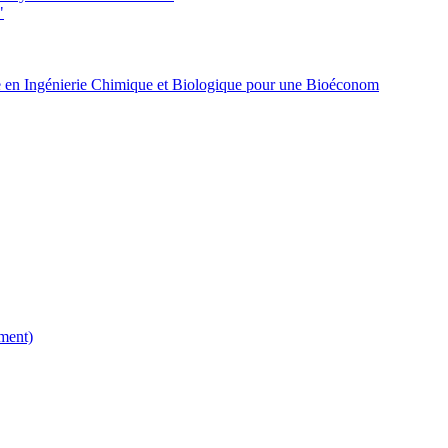
"
 en Ingénierie Chimique et Biologique pour une Bioéconom
ment)