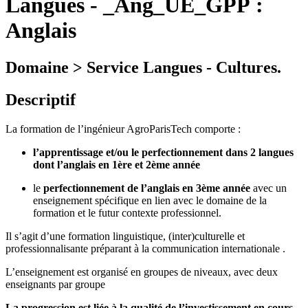
Langues
-
_Ang_UE_GPP :
Anglais
Domaine > Service Langues - Cultures.
Descriptif
La formation de l’ingénieur AgroParisTech comporte :
l’apprentissage et/ou le perfectionnement dans 2 langues
dont l’anglais en 1ère et 2ème année
le
perfectionnement de l’anglais en 3ème année
avec un
enseignement spécifique en lien avec le domaine de la
formation et le futur contexte professionnel.
Il s’agit d’une formation linguistique, (inter)culturelle et
professionnalisante préparant à la communication internationale .
L’enseignement est organisé en groupes de niveaux, avec deux
enseignants par groupe
La progression est liée à la qualité de l’investissement en cours