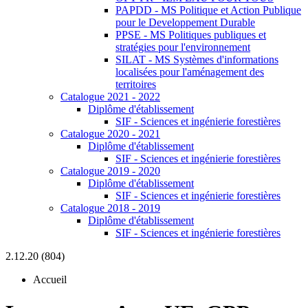
PAPDD - MS Politique et Action Publique
pour le Developpement Durable
PPSE - MS Politiques publiques et
stratégies pour l'environnement
SILAT - MS Systèmes d'informations
localisées pour l'aménagement des
territoires
Catalogue 2021 - 2022
Diplôme d'établissement
SIF - Sciences et ingénierie forestières
Catalogue 2020 - 2021
Diplôme d'établissement
SIF - Sciences et ingénierie forestières
Catalogue 2019 - 2020
Diplôme d'établissement
SIF - Sciences et ingénierie forestières
Catalogue 2018 - 2019
Diplôme d'établissement
SIF - Sciences et ingénierie forestières
2.12.20 (804)
Accueil