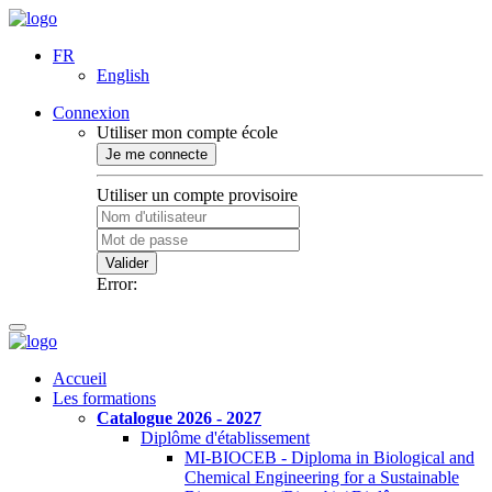
FR
English
Connexion
Utiliser mon compte école
Je me connecte
Utiliser un compte provisoire
Valider
Error:
Accueil
Les formations
Catalogue 2026 - 2027
Diplôme d'établissement
MI-BIOCEB - Diploma in Biological and
Chemical Engineering for a Sustainable