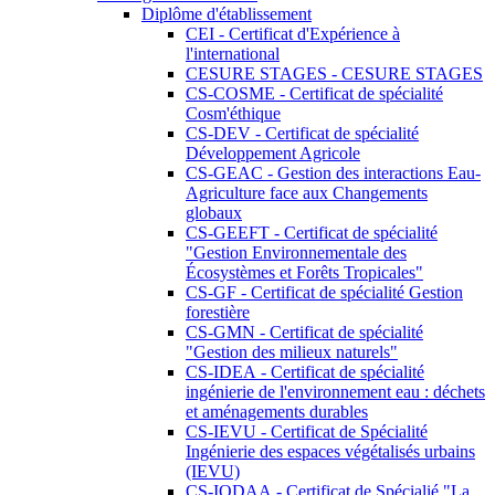
Diplôme d'établissement
CEI - Certificat d'Expérience à
l'international
CESURE STAGES - CESURE STAGES
CS-COSME - Certificat de spécialité
Cosm'éthique
CS-DEV - Certificat de spécialité
Développement Agricole
CS-GEAC - Gestion des interactions Eau-
Agriculture face aux Changements
globaux
CS-GEEFT - Certificat de spécialité
"Gestion Environnementale des
Écosystèmes et Forêts Tropicales"
CS-GF - Certificat de spécialité Gestion
forestière
CS-GMN - Certificat de spécialité
"Gestion des milieux naturels"
CS-IDEA - Certificat de spécialité
ingénierie de l'environnement eau : déchets
et aménagements durables
CS-IEVU - Certificat de Spécialité
Ingénierie des espaces végétalisés urbains
(IEVU)
CS-IODAA - Certificat de Spécialié "La